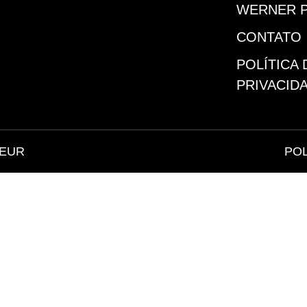
WERNER 
CONTATO
POLÍTICA 
PRIVACID
FEUR
POL