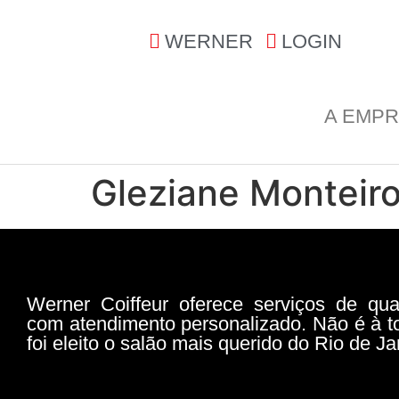
WERNER
LOGIN
A EMP
Gleziane Monteir
Werner Coiffeur oferece serviços de qua
com atendimento personalizado. Não é à t
foi eleito o salão mais querido do Rio de Ja