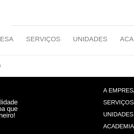
RESA
SERVIÇOS
UNIDADES
ACA
o
A EMPRES
lidade
SERVIÇOS
oa que
UNIDADES
neiro!
ACADEMIA